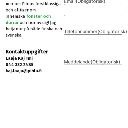
Email
(Obligatorisk)
mer om Pihlas förstklassiga
och alltigenom
inhemska
fönster och
dörrar
och hör av dig! Jag
betjänar på både finska och
Telefonnummer
(Obligatorisk)
svenska.
Kontaktuppgifter
Laaja Kaj Tmi
Meddelande
(Obligatorisk)
044 332 2485
kaj.laaja@pihla.fi